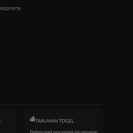
952074978
O
TARUHAN TOGEL
Platform togel yang menarik dari perusahan