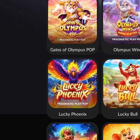
Gates of Olympus POP
Olympus Win
Lucky Phoenix
Lucky Bull