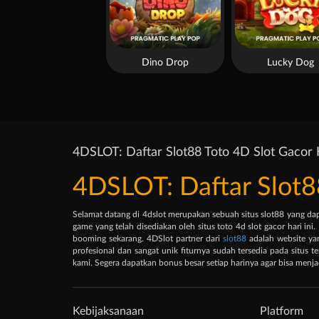
Dino Drop
Lucky Dog
4DSLOT: Daftar Slot88 Toto 4D Slot Gacor Ha
4DSLOT: Daftar Slot88
Selamat datang di 4dslot merupakan sebuah situs slot88 yang dap
game yang telah disediakan oleh situs toto 4d slot gacor hari in
booming sekarang. 4DSlot partner dari
slot88
adalah website yan
profesional dan sangat unik fiturnya sudah tersedia pada situs 
kami. Segera dapatkan bonus besar setiap harinya agar bisa menj
Kebijaksanaan
Platform