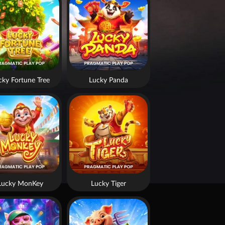
cky Fortune Tree
Lucky Panda
Lucky MonKey
Lucky Tiger