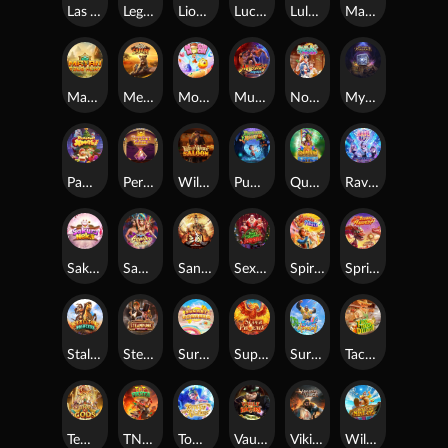
Las Vegas Party
Legend of the White and Green Snake
Lion Dance Fortune
Lucky Zhu
Lulu's Enchanted Forest
Mahjong Fortune
Mayan Gold Hunt
Mega Wild Safari
Mochi Mochi
Muay Thai Arena
Nomikai Fever
Mysteries of Pandora
Pawsome Xmas
Persian Gems
Wild West Saloon
Pumpkin Night
Queen of Aztec
Rave On
Sakura Neko
Samba Fiesta
SanGuo - The Brotherhood
Sexy Christmas Sirens
Spirits Fiesta
Spring Harvest
Stallion Princess
Steampunk Reloaded
Surgary bonanza
Super Phoenix
Surf Monkey
Taco Truck Delight
Temple of Gods
TNT Fiesta
Tower of Riches
Vault of Riches
Viking Valor
Wild Fish Hunter