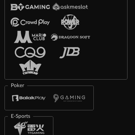
Poker
E-Sports