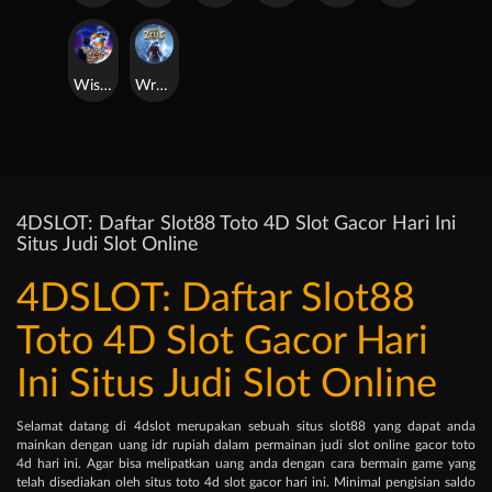
Wishes of the Genie
Wrath of Zeus
4DSLOT: Daftar Slot88 Toto 4D Slot Gacor Hari Ini
Situs Judi Slot Online
4DSLOT: Daftar Slot88
Toto 4D Slot Gacor Hari
Ini Situs Judi Slot Online
Selamat datang di 4dslot merupakan sebuah situs slot88 yang dapat anda
mainkan dengan uang idr rupiah dalam permainan judi slot online gacor toto
4d hari ini. Agar bisa melipatkan uang anda dengan cara bermain game yang
telah disediakan oleh situs toto 4d slot gacor hari ini. Minimal pengisian saldo