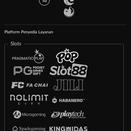
Platform Penyedia Layanan
Slots