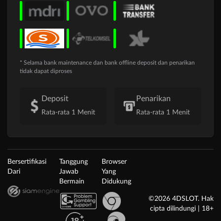
* Selama bank maintenance dan bank offline deposit dan penarikan
tidak dapat diproses
Deposit
Penarikan
Rata-rata 1 Menit
Rata-rata 1 Menit
Bersertifikasi
Tanggung
Browser
Dari
Jawab
Yang
Bermain
Didukung
©2026 4DSLOT. Hak
cipta dilindungi | 18+