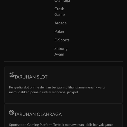
Olahraga
Crash
Game
Arcade
Poker
E-Sports
Sabung
Ayam
TARUHAN SLOT
Penyedia slot online dengan beragam pilihan game menarik yang
memudahkan pemain untuk mencapai jackpot
TARUHAN OLAHRAGA
Sportsbook Gaming Platform Terbaik menawarkan lebih banyak game,