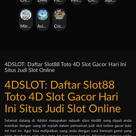
Chicken Road Race
Diver
Fish Boom
Penalty Nations Cup
Chicken Road Vegas
Squid Gamebler
Mine Slot
AviaFly
Cricket Road
4DSLOT: Daftar Slot88 Toto 4D Slot Gacor Hari Ini
Situs Judi Slot Online
4DSLOT: Daftar Slot88
Toto 4D Slot Gacor Hari
Ini Situs Judi Slot Online
Selamat datang di 4dslot merupakan sebuah situs slot88 yang dapat anda
mainkan dengan uang idr rupiah dalam permainan judi slot online gacor toto
4d hari ini. Agar bisa melipatkan uang anda dengan cara bermain game yang
telah disediakan oleh situs toto 4d slot gacor hari ini. Minimal pengisian saldo