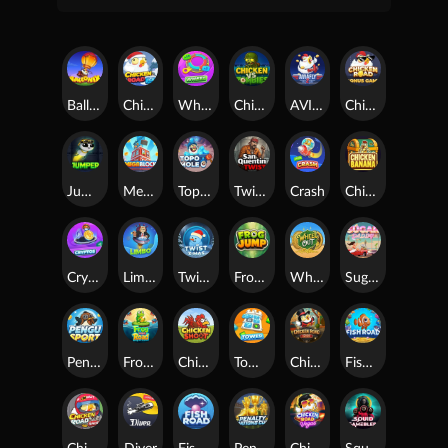
BalloniX
Chicken Road Ice
Wheel
Chicken vs Zombies
AVIA FLY 2
Chicken Road Bonus
Jumper
MegaBlock
Topo Mole
Twist San Quentin
Crash
Chicken Banana
Cryptos
Limbo
Twist X-mas
Frog Jump
Wheel Out
SugarDaddy
Pengu Sport
Frog Road
Chicken Shoot
Tower
Chicken Road Gold
Fish Road