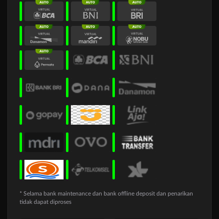
* Selama bank maintenance dan bank offline deposit dan penarikan
tidak dapat diproses