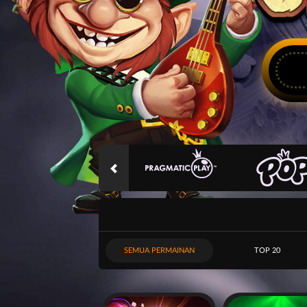
SEMUA PERMAINAN
TOP 20