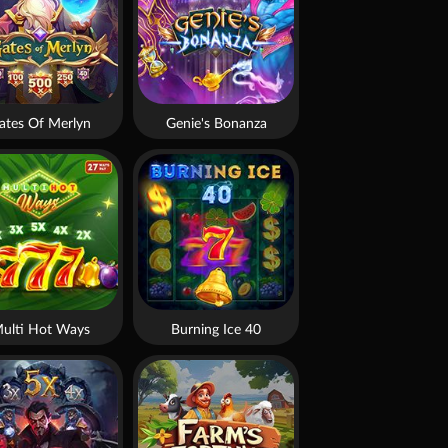
ates Of Merlyn
Genie's Bonanza
ulti Hot Ways
Burning Ice 40