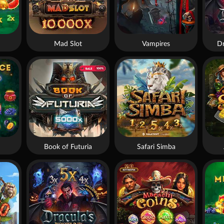
Mad Slot
Vampires
Dr
Book of Futuria
Safari Simba