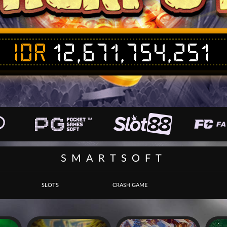
IDR
12,671,754,251
SMARTSOFT
SLOTS
CRASH GAME