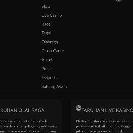
Slots
Live Casino
Race
Togel
Olahraga
Crash Game
Arcade
Poker
E-Sports
Sabung Ayam
ARUHAN OLAHRAGA
TARUHAN LIVE KASIN
book Gaming Platform Terbaik
Platform Pilihan bagi perusahaan-
rkan lebih banyak game, odds yang
perusahaan terbaik di dunia, dengan
tinggi, dan menyediakan pilihan yang
pilihan variasi game terbanyak