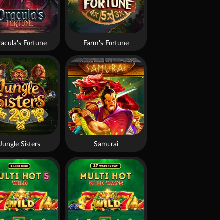
acula's Fortune
Farm's Fortune
Jungle Sisters
Samurai