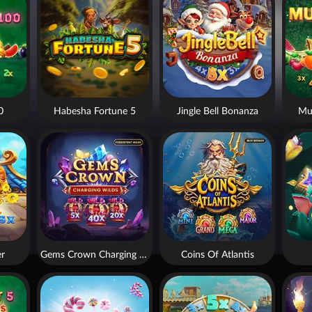
0
Habesha Fortune 5
Jingle Bell Bonanza
Mul
r
Gems Crown Charging Wilds
Coins Of Atlantis