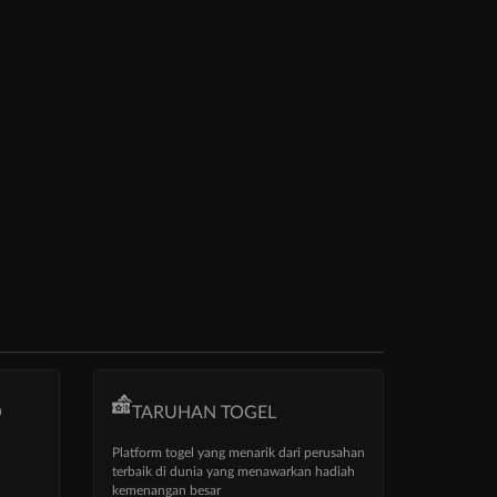
O
TARUHAN TOGEL
Platform togel yang menarik dari perusahan
terbaik di dunia yang menawarkan hadiah
kemenangan besar