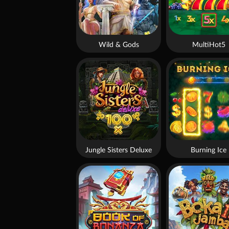
Wild & Gods
MultiHot5
Jungle Sisters Deluxe
Burning Ice