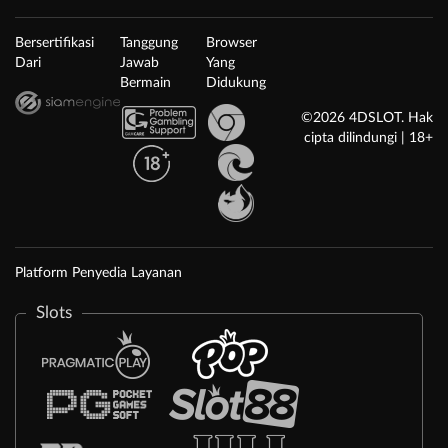
Bersertifikasi
Tanggung
Browser
Dari
Jawab
Yang
Bermain
Didukung
©2026 4DSLOT. Hak
cipta dilindungi | 18+
Platform Penyedia Layanan
Slots