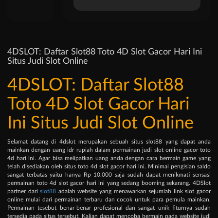
4DSLOT: Daftar Slot88 Toto 4D Slot Gacor Hari Ini
Situs Judi Slot Online
4DSLOT: Daftar Slot88
Toto 4D Slot Gacor Hari
Ini Situs Judi Slot Online
Selamat datang di 4dslot merupakan sebuah situs slot88 yang dapat anda
mainkan dengan uang idr rupiah dalam permainan judi slot online gacor toto
4d hari ini. Agar bisa melipatkan uang anda dengan cara bermain game yang
telah disediakan oleh situs toto 4d slot gacor hari ini. Minimal pengisian saldo
sangat terbatas yaitu hanya Rp 10.000 saja sudah dapat menikmati sensasi
permainan toto 4d slot gacor hari ini yang sedang booming sekarang. 4DSlot
partner dari
slot88
adalah website yang menawarkan sejumlah link slot gacor
online mulai dari permainan terbaru dan cocok untuk para pemula mainkan.
Permainan tesebut benar-benar profesional dan sangat unik fiturnya sudah
tersedia pada situs tersebut. Kalian dapat mencoba bermain pada website judi