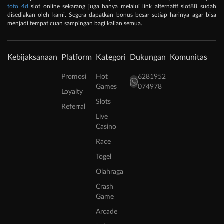
toto 4d
slot online sekarang juga hanya melalui link alternatif slot88 sudah
disediakan oleh kami. Segera dapatkan bonus besar setiap harinya agar bisa
menjadi tempat cuan sampingan bagi kalian semua.
Kebijaksanaan
Platform
Kategori
Dukungan
Komunitas
Promosi
Hot
6281952
Games
074978
Loyalty
Slots
Referral
Live
Casino
Race
Togel
Olahraga
Crash
Game
Arcade