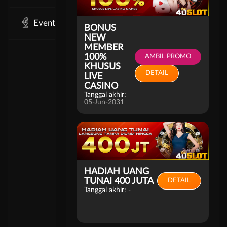
Event
BONUS
NEW
MEMBER
100%
AMBIL PROMO
KHUSUS
DETAIL
LIVE
CASINO
Tanggal akhir:
05-Jun-2031
HADIAH UANG
TUNAI 400 JUTA
DETAIL
Tanggal akhir:
-