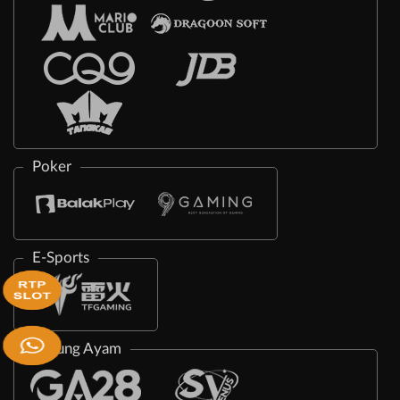
Poker
E-Sports
Sabung Ayam