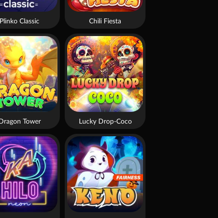
Plinko Classic
Chili Fiesta
Dragon Tower
Lucky Drop-Coco