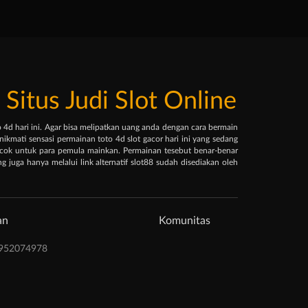
Situs Judi Slot Online
 4d hari ini. Agar bisa melipatkan uang anda dengan cara bermain
nikmati sensasi permainan toto 4d slot gacor hari ini yang sedang
cocok untuk para pemula mainkan. Permainan tesebut benar-benar
ng juga hanya melalui link alternatif slot88 sudah disediakan oleh
an
Komunitas
952074978