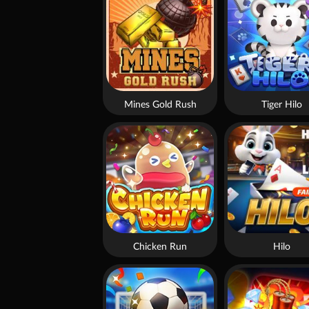
Mines Gold Rush
Tiger Hilo
Chicken Run
Hilo