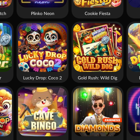
tch
Plinko Neon
Cookie Fiesta
r
Lucky Drop: Coco 2
Gold Rush: Wild Dig