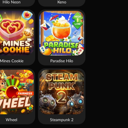
Hilo Neon
Keno
Mines Cookie
Paradise Hilo
Wheel
Steampunk 2