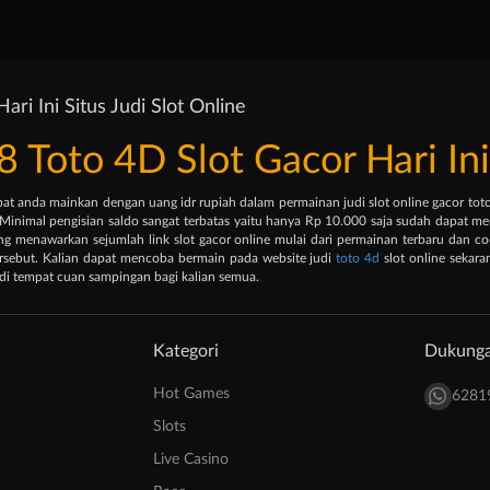
ri Ini Situs Judi Slot Online
 Toto 4D Slot Gacor Hari Ini 
at anda mainkan dengan uang idr rupiah dalam permainan judi slot online gacor toto
i. Minimal pengisian saldo sangat terbatas yaitu hanya Rp 10.000 saja sudah dapat me
g menawarkan sejumlah link slot gacor online mulai dari permainan terbaru dan 
tersebut. Kalian dapat mencoba bermain pada website judi
toto 4d
slot online sekara
adi tempat cuan sampingan bagi kalian semua.
Kategori
Dukung
Hot Games
6281
Slots
Live Casino