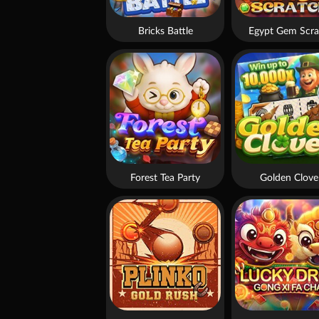
Bricks Battle
Egypt Gem Scra
Forest Tea Party
Golden Clove