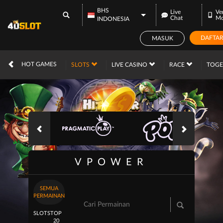
BHS
Live
Ve
Chat
M
INDONESIA
DAFTA
MASUK
IDR
12,667,256,
HOT GAMES
SLOTS
LIVE CASINO
RACE
TOG
VPOWER
SEMUA
PERMAINAN
SLOTS
TOP
20