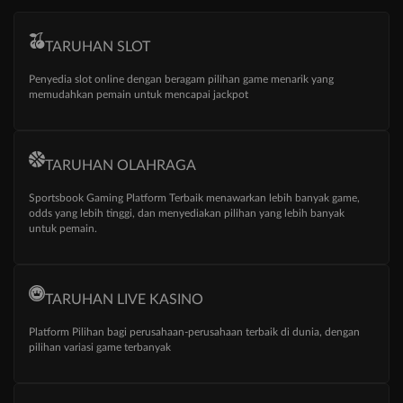
TARUHAN SLOT
Penyedia slot online dengan beragam pilihan game menarik yang
memudahkan pemain untuk mencapai jackpot
TARUHAN OLAHRAGA
Sportsbook Gaming Platform Terbaik menawarkan lebih banyak game,
odds yang lebih tinggi, dan menyediakan pilihan yang lebih banyak
untuk pemain.
TARUHAN LIVE KASINO
Platform Pilihan bagi perusahaan-perusahaan terbaik di dunia, dengan
pilihan variasi game terbanyak