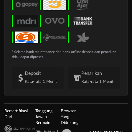
* Selama bank maintenance dan bank offline deposit dan penarikan
tidak dapat diproses
Deposit
Penarikan
Rata-rata 1 Menit
Rata-rata 1 Menit
Bersertifikasi
Tanggung
Browser
Dari
Jawab
Yang
Bermain
Didukung