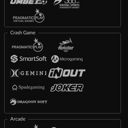
Crash Game
Arcade