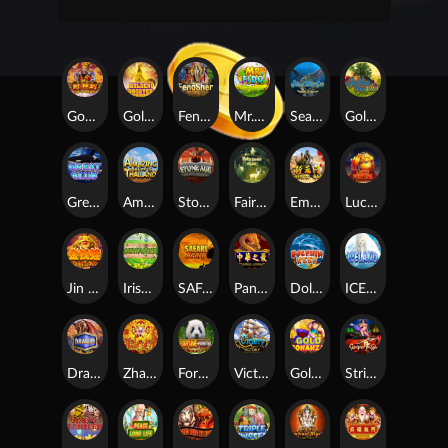
God Of Wealth
Golden Rooster
Feng Shen
Mr.Fido
Sea World
GoldenTree
Great Blue
Amazing Thailand
StoneAge
Fairy Garden
Emperor Gate
Lucky Fortune
Jin Qian Wa
Irish Luck
SAFARI Heat
Panda
Dolphin Reef
ICELAND
Dragon
Zhao Cai Jin Bao
Fortune Panda
Victory
Gold Bonanza
Striper Night