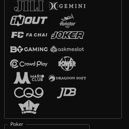
Poker