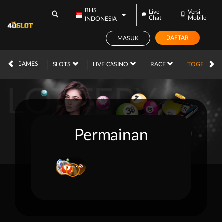
BHS
Live
Versi
Chat
Mobile
INDONESIA
DAFTAR
MASUK
HOT GAMES
SLOTS
LIVE CASINO
RACE
TOGEL
Permainan
i