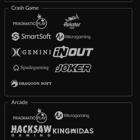
Crash Game
Arcade