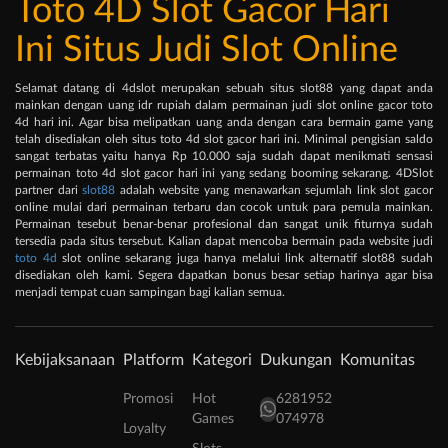
Toto 4D Slot Gacor Hari
Ini Situs Judi Slot Online
Selamat datang di 4dslot merupakan sebuah situs slot88 yang dapat anda
mainkan dengan uang idr rupiah dalam permainan judi slot online gacor toto
4d hari ini. Agar bisa melipatkan uang anda dengan cara bermain game yang
telah disediakan oleh situs toto 4d slot gacor hari ini. Minimal pengisian saldo
sangat terbatas yaitu hanya Rp 10.000 saja sudah dapat menikmati sensasi
permainan toto 4d slot gacor hari ini yang sedang booming sekarang. 4DSlot
partner dari
slot88
adalah website yang menawarkan sejumlah link slot gacor
online mulai dari permainan terbaru dan cocok untuk para pemula mainkan.
Permainan tesebut benar-benar profesional dan sangat unik fiturnya sudah
tersedia pada situs tersebut. Kalian dapat mencoba bermain pada website judi
toto 4d
slot online sekarang juga hanya melalui link alternatif slot88 sudah
disediakan oleh kami. Segera dapatkan bonus besar setiap harinya agar bisa
menjadi tempat cuan sampingan bagi kalian semua.
Kebijaksanaan
Platform
Kategori
Dukungan
Komunitas
Promosi
Hot
6281952
Games
074978
Loyalty