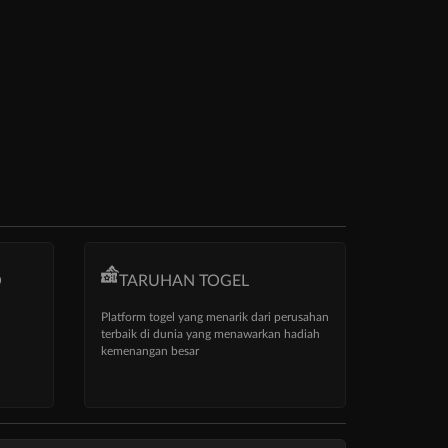
O
TARUHAN TOGEL
Platform togel yang menarik dari perusahan
terbaik di dunia yang menawarkan hadiah
kemenangan besar