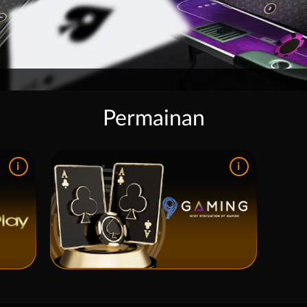
Permainan
i
i