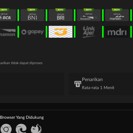
arikan tidak dapat diproses
Penarikan
Rata-rata 1 Menit
Browser Yang Didukung