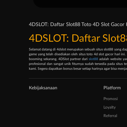
4DSLOT: Daftar Slot88 Toto 4D Slot Gacor Ha
4DSLOT: Daftar Slot88
Selamat datang di 4dslot merupakan sebuah situs slot88 yang dap
game yang telah disediakan oleh situs toto 4d slot gacor hari in
booming sekarang. 4DSlot partner dari
slot88
adalah website yan
profesional dan sangat unik fiturnya sudah tersedia pada situs 
kami. Segera dapatkan bonus besar setiap harinya agar bisa menj
Kebijaksanaan
Platform
Promosi
Loyalty
Referral