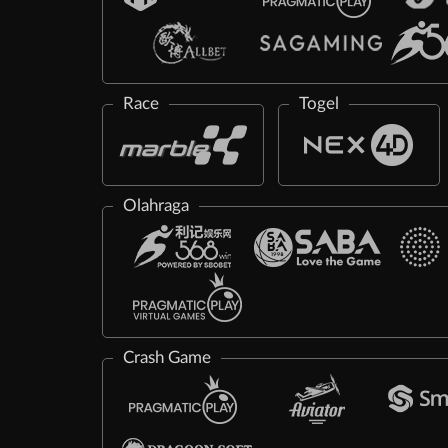
Race
Togel
Olahraga
Crash Game