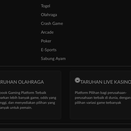
Togel
Olahraga
Crash Game
Arcade
Poker
E-Sports
Sabung Ayam
ARUHAN OLAHRAGA
TARUHAN LIVE KASIN
book Gaming Platform Terbaik
Platform Pilihan bagi perusahaan-
rkan lebih banyak game, odds yang
perusahaan terbaik di dunia, dengan
tinggi, dan menyediakan pilihan yang
pilihan variasi game terbanyak
banyak untuk pemain.