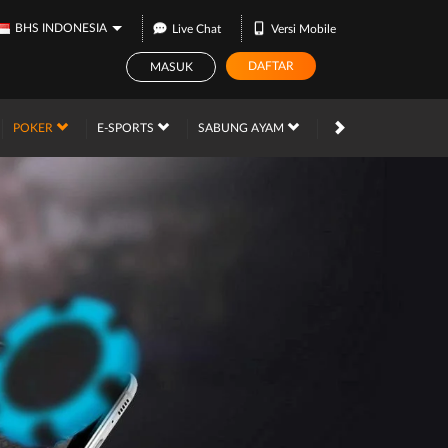
BHS INDONESIA
Live Chat
Versi Mobile
DAFTAR
MASUK
PROMOSI
POKER
E-SPORTS
SABUNG AYAM