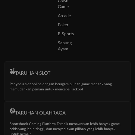
Crash
Game
Arcade
Poker
E-Sports
Sabung
Ayam
TARUHAN SLOT
Penyedia slot online dengan beragam pilihan game menarik yang
memudahkan pemain untuk mencapai jackpot
TARUHAN OLAHRAGA
Sportsbook Gaming Platform Terbaik menawarkan lebih banyak game,
odds yang lebih tinggi, dan menyediakan pilihan yang lebih banyak
untuk pemain.