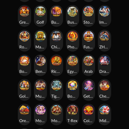
Greatest Circus
Golf
Buffalo Burst
Bust Treasury
Stone Hominid
Immortal Heroes
Roman
Maya King
Chicken Dinner
Phoenix
Fushen Coming
ZHAO YUN
Bonus Cat
Bengal Tiger
Rich Now
Egypt Dynasty
Arab
Dracula
Golden Eye
Muay Thai
Tiger Lord
Booming Gems
Get High
Chef Lady
Ore Power
More Beauties
Monkey King
T-Rex
Coin Rat
Midas Touch