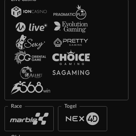
Race
Togel