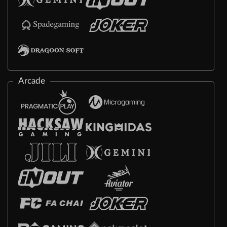
Arcade