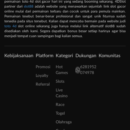
permainan toto 4d slot gacor hari ini yang sedang booming sekarang. 4DSlot
partner dari
slot88
adalah website yang menawarkan sejumlah link slot gacor
online mulai dari permainan terbaru dan cocok untuk para pemula mainkan.
Permainan tesebut benar-benar profesional dan sangat unik fiturnya sudah
tersedia pada situs tersebut. Kalian dapat mencoba bermain pada website judi
toto 4d
slot online sekarang juga hanya melalui link alternatif slot88 sudah
disediakan oleh kami. Segera dapatkan bonus besar setiap harinya agar bisa
menjadi tempat cuan sampingan bagi kalian semua.
Kebijaksanaan
Platform
Kategori
Dukungan
Komunitas
Promosi
Hot
6281952
Games
074978
Loyalty
Slots
Referral
Live
Casino
Race
Togel
Olahraga