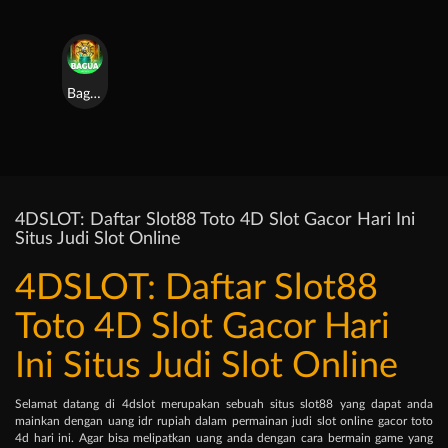
Bagua
4DSLOT: Daftar Slot88 Toto 4D Slot Gacor Hari Ini
Situs Judi Slot Online
4DSLOT: Daftar Slot88
Toto 4D Slot Gacor Hari
Ini Situs Judi Slot Online
Selamat datang di 4dslot merupakan sebuah situs slot88 yang dapat anda
mainkan dengan uang idr rupiah dalam permainan judi slot online gacor toto
4d hari ini. Agar bisa melipatkan uang anda dengan cara bermain game yang