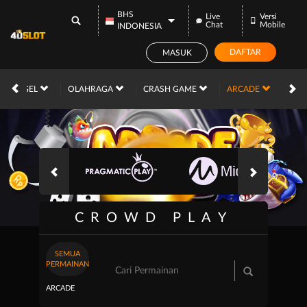
BHS
Live
Versi
Chat
Mobile
INDONESIA
DAFTAR
MASUK
TOGEL
OLAHRAGA
CRASH GAME
ARCADE
PO
CROWD PLAY
SEMUA
PERMAINAN
ARCADE