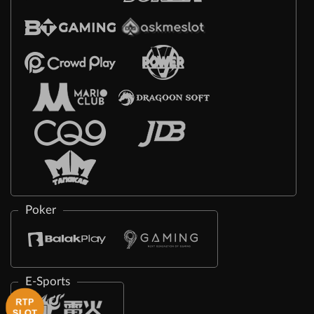
Poker
E-Sports