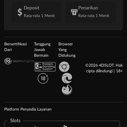
Deposit
Penarikan
Rata-rata 1 Menit
Rata-rata 1 Menit
Bersertifikasi
Tanggung
Browser
Dari
Jawab
Yang
Bermain
Didukung
©2026 4DSLOT. Hak
cipta dilindungi | 18+
Platform Penyedia Layanan
Slots