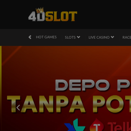
HOT GAMES
SLOTS
LIVE CASINO
RAC