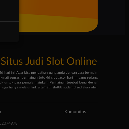
Situs Judi Slot Online
4d hari ini. Agar bisa melipatkan uang anda dengan cara bermain
ikmati sensasi permainan toto 4d slot gacor hari ini yang sedang
cok untuk para pemula mainkan. Permainan tesebut benar-benar
 juga hanya melalui link alternatif slot88 sudah disediakan oleh
n
Komunitas
52074978