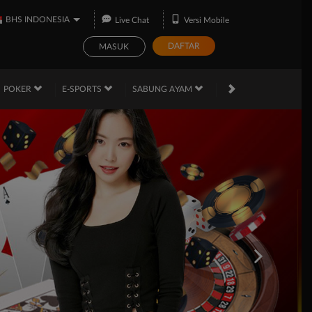
BHS INDONESIA
Live Chat
Versi Mobile
DAFTAR
MASUK
PROMOSI
POKER
E-SPORTS
SABUNG AYAM