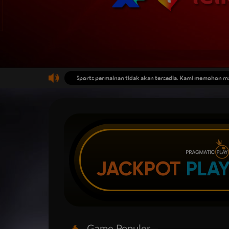
aktu ini, PP Virtual Sports permainan tidak akan tersedia. Kami memohon maaf ata
JACKPOT
PLA
Game Populer