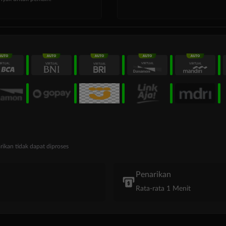
ikan tidak dapat diproses
Penarikan
Rata-rata 1 Menit